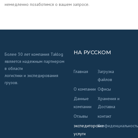
немедленно позаботимся о вашем запросе.
НА РУССКОМ
Более 30 лет компания Taklog
является надежным партнером
в области
Главная
Загрузка
логистики и экспедирования
файлов
грузов.
О компании
Офисы
Данные
Хранения и
компании
Доставка
Отзывы
контакт
экспедиторские
Конфиденциальность
услуги