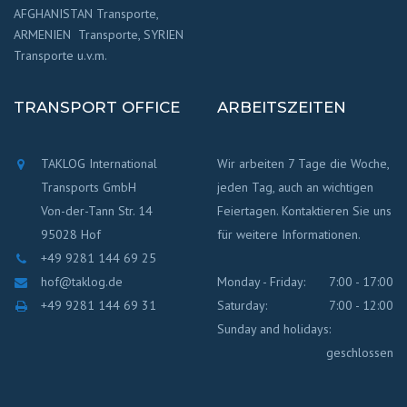
AFGHANISTAN Transporte,
ARMENIEN Transporte, SYRIEN
Transporte u.v.m.
TRANSPORT OFFICE
ARBEITSZEITEN
TAKLOG International
Wir arbeiten 7 Tage die Woche,
Transports GmbH
jeden Tag, auch an wichtigen
Von-der-Tann Str. 14
Feiertagen. Kontaktieren Sie uns
95028 Hof
für weitere Informationen.
+49 9281 144 69 25
hof@taklog.de
Monday - Friday:
7:00 - 17:00
+49 9281 144 69 31
Saturday:
7:00 - 12:00
Sunday and holidays:
geschlossen