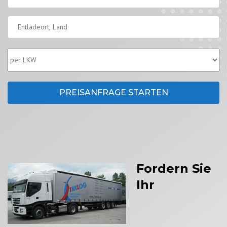
Ge
PREISANFRAGE STARTEN
Fordern Sie
Ihr