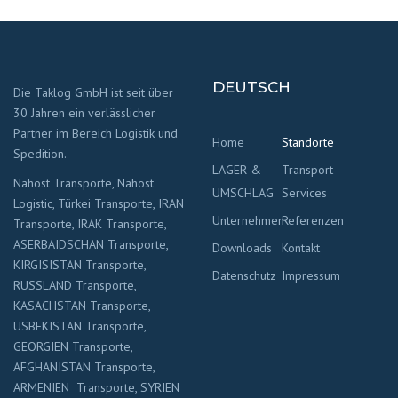
DEUTSCH
Die Taklog GmbH ist seit über
30 Jahren ein verlässlicher
Partner im Bereich Logistik und
Home
Standorte
Spedition.
LAGER &
Transport-
Nahost Transporte, Nahost
UMSCHLAG
Services
Logistic, Türkei Transporte, IRAN
Unternehmen
Referenzen
Transporte, IRAK Transporte,
ASERBAIDSCHAN Transporte,
Downloads
Kontakt
KIRGISISTAN Transporte,
Datenschutz
Impressum
RUSSLAND Transporte,
KASACHSTAN Transporte,
USBEKISTAN Transporte,
GEORGIEN Transporte,
AFGHANISTAN Transporte,
ARMENIEN Transporte, SYRIEN