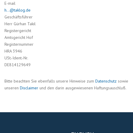
E-mail
h…@taklog.de
Geschäftsführer
Herr Gürhan Takil
Registergericht
Amtsgericht Hof
Registernummer
HRA 3946
USt.-Ident.-Nr.
DE814129649
Bitte beachten Sie ebenfalls unsere Hinweise zum
Datenschutz
sowie
unseren
Disclaimer
und den darin ausgewiesenen Haftungsauschluß.