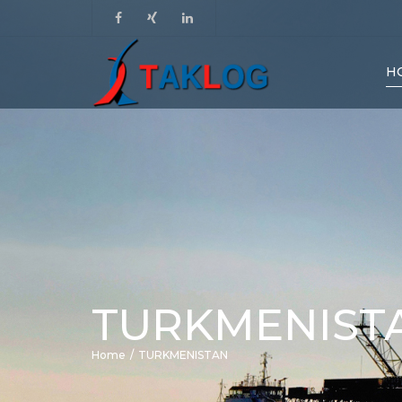
H
TURKMENIST
Home
TURKMENISTAN