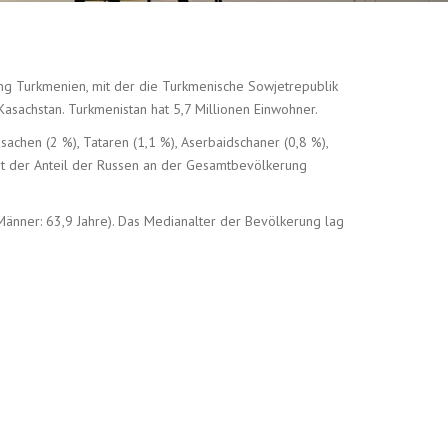
nung Turkmenien, mit der die Turkmenische Sowjetrepublik
Kasachstan. Turkmenistan hat 5,7 Millionen Einwohner.
achen (2 %), Tataren (1,1 %), Aserbaidschaner (0,8 %),
eht der Anteil der Russen an der Gesamtbevölkerung
änner: 63,9 Jahre). Das Medianalter der Bevölkerung lag