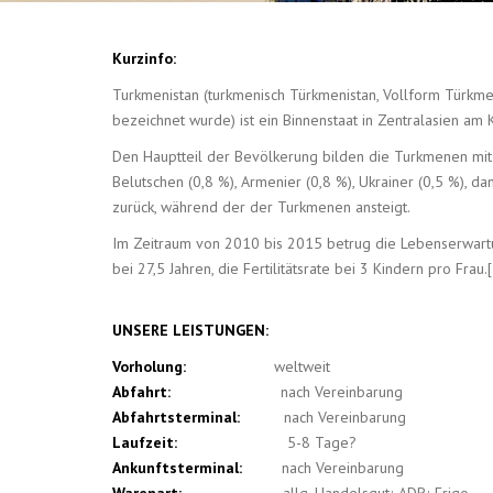
Kurzinfo:
Turkmenistan (turkmenisch Türkmenistan, Vollform Türkmen
bezeichnet wurde) ist ein Binnenstaat in Zentralasien am 
Den Hauptteil der Bevölkerung bilden die Turkmenen mit r
Belutschen (0,8 %), Armenier (0,8 %), Ukrainer (0,5 %),
zurück, während der der Turkmenen ansteigt.
Im Zeitraum von 2010 bis 2015 betrug die Lebenserwartun
bei 27,5 Jahren, die Fertilitätsrate bei 3 Kindern pro Frau.
UNSERE LEISTUNGEN:
Vorholung:
weltweit
Abfahrt:
nach Vereinbarung
Abfahrtsterminal:
nach Vereinbarung
Laufzeit:
5-8 Tage?
Ankunftsterminal:
nach Vereinbarung