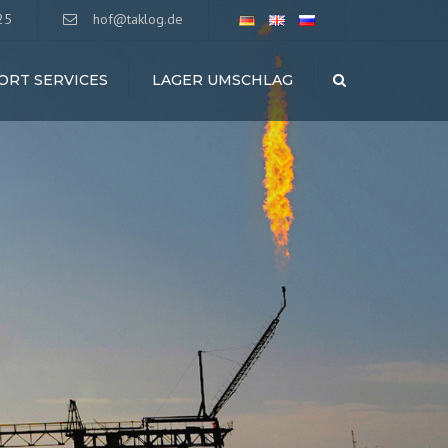
25
hof@taklog.de
ORT SERVICES
LAGER UMSCHLAG
Search