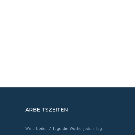
ARBEITSZEITEN
Wir arbeiten 7 Tage die Woche, jeden Tag,